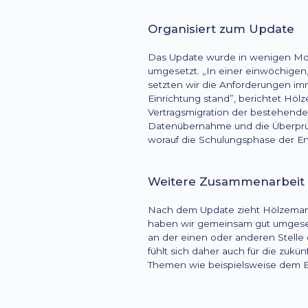
Organisiert zum Update
Das Update wurde in wenigen Mon
umgesetzt. „In einer einwöchigen
setzten wir die Anforderungen im
Einrichtung stand”, berichtet Hö
Vertragsmigration der bestehende
Datenübernahme und die Überprüfu
worauf die Schulungsphase der En
Weitere Zusammenarbeit
Nach dem Update zieht Hölzemann ei
haben wir gemeinsam gut umgeset
an der einen oder anderen Stelle 
fühlt sich daher auch für die zu
Themen wie beispielsweise dem E