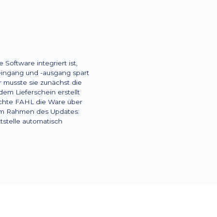
Software integriert ist,
ingang und -ausgang spart
er musste sie zunächst die
m Lieferschein erstellt
öchte FAHL die Ware über
 im Rahmen des Updates:
tstelle automatisch