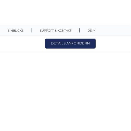
EINBLICKE
SUPPORT & KONTAKT
DE
DETAILS ANFORDERN