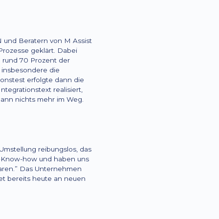
 und Beratern von M Assist
Prozesse geklärt. Dabei
 rund 70 Prozent der
 insbesondere die
onstest erfolgte dann die
grationstext realisiert,
 dann nichts mehr im Weg.
 Umstellung reibungslos, das
en-Know-how und haben uns
 waren.” Das Unternehmen
et bereits heute an neuen