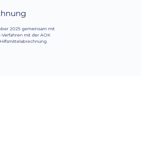
echnung
ktober 2025 gemeinsam mit
k-Verfahren mit der AOK
Hilfsmittelabrechnung.
ess zum digitalen