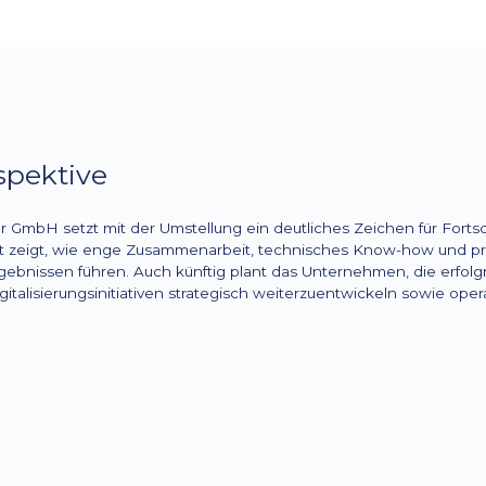
pektive
GmbH setzt mit der Umstellung ein deutliches Zeichen für Fortschr
kt zeigt, wie enge Zusammenarbeit, technisches Know-how und pra
ebnissen führen. Auch künftig plant das Unternehmen, die erfolg
italisierungsinitiativen strategisch weiterzuentwickeln sowie opera