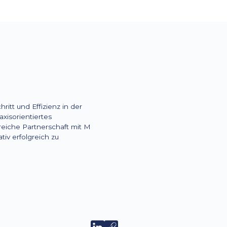
itt und Effizienz in der
xisorientiertes
reiche Partnerschaft mit M
tiv erfolgreich zu