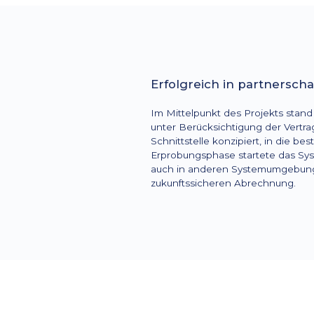
Erfolgreich in partnersc
Im Mittelpunkt des Projekts stan
unter Berücksichtigung der Vertr
Schnittstelle konzipiert, in die b
Erprobungsphase startete das Sys
auch in anderen Systemumgebungen
zukunftssicheren Abrechnung.