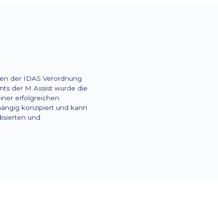
aben der IDAS Verordnung
nts der M Assist wurde die
einer erfolgreichen
hängig konzipiert und kann
isierten und