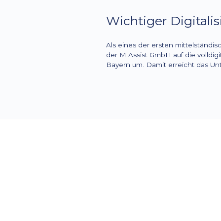
Wichtiger Digitali
Als eines der ersten mittelständ
der M Assist GmbH auf die volldi
Bayern um. Damit erreicht das Unt