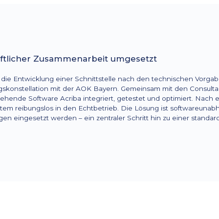
haftlicher Zusammenarbeit umgesetzt
d die Entwicklung einer Schnittstelle nach den technischen Vorg
agskonstellation mit der AOK Bayern. Gemeinsam mit den Consulta
estehende Software Acriba integriert, getestet und optimiert. Nach 
tem reibungslos in den Echtbetrieb. Die Lösung ist softwareunab
 eingesetzt werden – ein zentraler Schritt hin zu einer standard