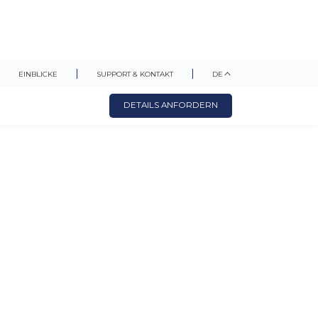
EINBLICKE
SUPPORT & KONTAKT
DE
DETAILS ANFORDERN