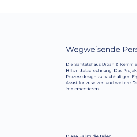
Wegweisende Pers
Die Sanitätshaus Urban & Kemmler 
Hilfsmittelabrechnung. Das Proje
Prozessdesign zu nachhaltigen Erg
Assist fortzusetzen und weitere Dig
implementieren
Diese Fallstudie teilen.