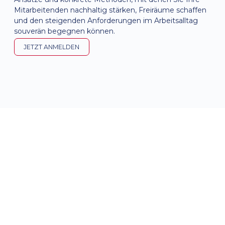
Mitarbeitenden nachhaltig stärken, Freiräume schaffen
und den steigenden Anforderungen im Arbeitsalltag
souverän begegnen können.
JETZT ANMELDEN
Testimonials
Das sagen unsere Gäste