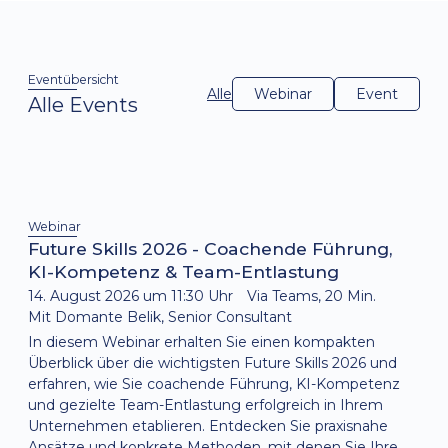
Eventübersicht
Alle
Webinar
Event
Alle Events
Webinar
Future Skills 2026 - Coachende Führung,
KI-Kompetenz & Team-Entlastung
14. August 2026 um 11:30 Uhr
Via Teams, 20 Min.
Mit Domante Belik, Senior Consultant
In diesem Webinar erhalten Sie einen kompakten
Überblick über die wichtigsten Future Skills 2026 und
erfahren, wie Sie coachende Führung, KI-Kompetenz
und gezielte Team-Entlastung erfolgreich in Ihrem
Unternehmen etablieren. Entdecken Sie praxisnahe
Ansätze und konkrete Methoden, mit denen Sie Ihre