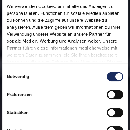
Wir verwenden Cookies, um Inhalte und Anzeigen zu
personalisieren, Funktionen für soziale Medien anbieten
zu können und die Zugriffe auf unsere Website zu
analysieren. Außerdem geben wir Informationen zu Ihrer
Verwendung unserer Website an unsere Partner für
soziale Medien, Werbung und Analysen weiter. Unsere
Partner führen diese Informationen möglicherweise mit
weiteren Daten zusammen, die Sie ihnen bereitgestellt
haben oder die sie im Rahmen Ihrer Nutzung der Dienste
gesammelt haben. Unsere Datenschutzinformation finden
Einwilligungsauswahl
Sie unter:
Datenschutz
Notwendig
Impressum
Präferenzen
Statistiken